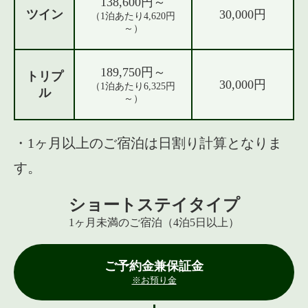
138,600円～
ツイン
30,000円
（1泊あたり4,620円
～）
189,750円～
トリプ
30,000円
（1泊あたり6,325円
ル
～）
・1ヶ月以上のご宿泊は日割り計算となりま
す。
ショートステイタイプ
1ヶ月未満のご宿泊（4泊5日以上）
ご予約金兼保証金
※お預り金