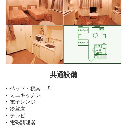
共通設備
ベッド・寝具一式
ミニキッチン
電子レンジ
冷蔵庫
テレビ
電磁調理器