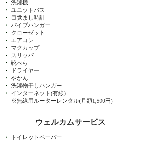
洗濯機
ユニットバス
目覚まし時計
パイプハンガー
クローゼット
エアコン
マグカップ
スリッパ
靴べら
ドライヤー
やかん
洗濯物干しハンガー
インターネット(有線)
※無線用ルーターレンタル(月額1,500円)
ウェルカムサービス
トイレットペーパー