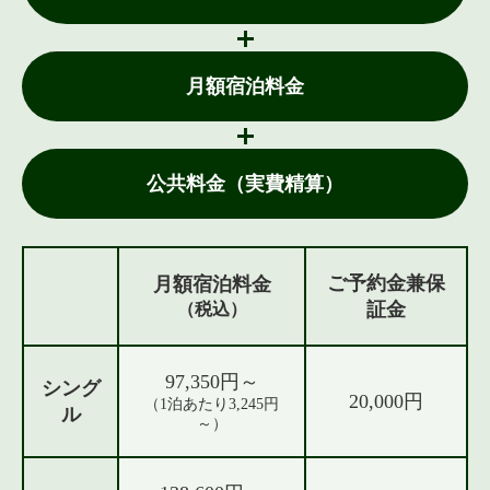
月額宿泊料金
公共料金（実費精算）
ご予約金兼保
月額宿泊料金
証金
（税込）
97,350円～
シング
20,000円
（1泊あたり3,245円
ル
～）